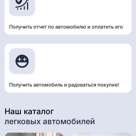
Получить отчет по автомобилю и оплатить его
Получить автомобиль и радоваться покупке!
Наш каталог
легковых автомобилей